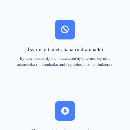
Tsy misy fametrahana rindrambaiko
Ity downloader ity dia miasa amin'ny Internet, tsy mila
mametraka rindrambaiko amin'ny solosainao na findainao.