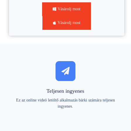
Vásárolj most
Vásárolj most
Teljesen ingyenes
Ez az online videó letöltő alkalmazás bárki számára teljesen
ingyenes.